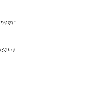
の請求に
ださいま