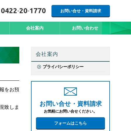
0422
-
20
-
1770
お問い合せ・資料請求
会社案内
お問い合わせ
会社案内
プライバシーポリシー
報をお預
お問い合せ・資料請求
現致しま
お気軽にお問い合せください。
フォームはこちら