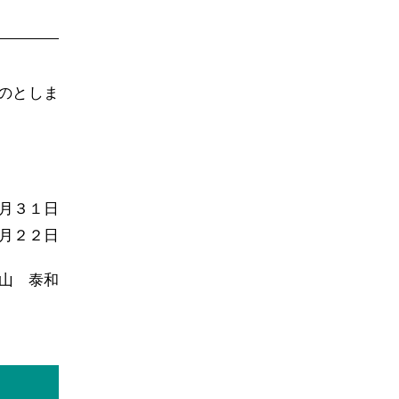
のとしま
月３１日
月２２日
山 泰和