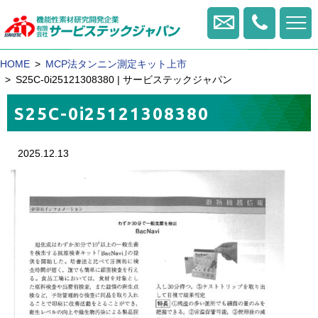
0422
-
お問い合せ・資料請求
HOME
MCP法タンニン測定キット上市
20
-
S25C-0i25121308380 | サービステックジャパン
1770
S25C-0i25121308380
2025.12.13